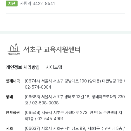
사평역 3422, 8541
지선
개인정보 처리방침
사이트맵
양재내곡
(06744) 서울시 서초구 강남대로 190 (양재동) 대관빌딩 1층
/
02-574-0304
방배
(06683) 서울시 서초구 방배로 13길 18, 방배아크로타워 230
호
/ 02-598-0038
반포잠원
(06544) 서울시 서초구 사평대로 273. 반포1동 주민센터 지
하1층
/ 02-545-4991
서초
(06637) 서울시 서초구 사임당로 89, 서초1동 주민센터 5층
/