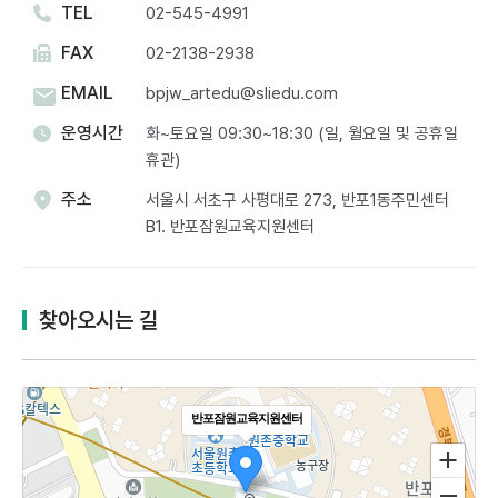
TEL
02-545-4991
FAX
02-2138-2938
EMAIL
bpjw_artedu@sliedu.com
운영시간
화~토요일 09:30~18:30 (일, 월요일 및 공휴일
휴관)
주소
서울시 서초구 사평대로 273, 반포1동주민센터
B1. 반포잠원교육지원센터​
찾아오시는 길
반포잠원교육지원센터