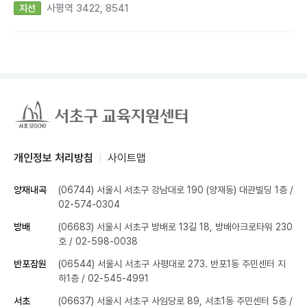
사평역 3422, 8541
지선
개인정보 처리방침
사이트맵
양재내곡
(06744) 서울시 서초구 강남대로 190 (양재동) 대관빌딩 1층
/
02-574-0304
방배
(06683) 서울시 서초구 방배로 13길 18, 방배아크로타워 230
호
/ 02-598-0038
반포잠원
(06544) 서울시 서초구 사평대로 273. 반포1동 주민센터 지
하1층
/ 02-545-4991
서초
(06637) 서울시 서초구 사임당로 89, 서초1동 주민센터 5층
/