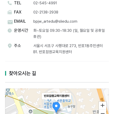
TEL
02-545-4991
FAX
02-2138-2938
EMAIL
bpjw_artedu@sliedu.com
운영시간
화~토요일 09:30~18:30 (일, 월요일 및 공휴일
휴관)
주소
서울시 서초구 사평대로 273, 반포1동주민센터
B1. 반포잠원교육지원센터​
찾아오시는 길
반포잠원교육지원센터