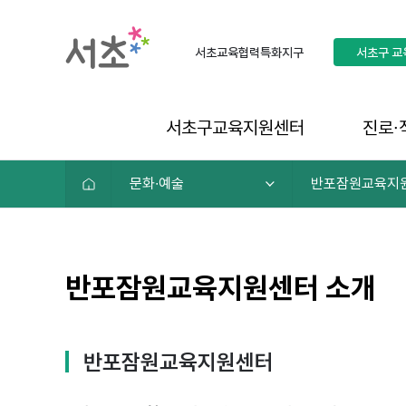
서초교육협력특화지구
서초구
교
서초구교육지원센터
진로∙
문화∙예술
반포잠원교육지
반포잠원교육지원센터 소개
반포잠원교육지원센터