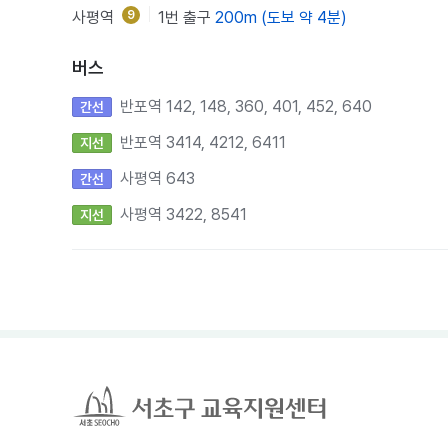
사평역
9
1번 출구
200m (도보 약 4분)
버스
반포역 142, 148, 360, 401, 452, 640
간선
반포역 3414, 4212, 6411
지선
사평역 643
간선
사평역 3422, 8541
지선