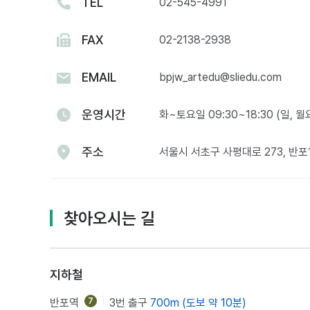
TEL
02-545-4991
FAX
02-2138-2938
EMAIL
bpjw_artedu@sliedu.com
운영시간
화~토요일 09:30~18:30 (일, 
주소
서울시 서초구 사평대로 273, 반
찾아오시는 길
지하철
반포역
7
3번 출구
700m (도보 약 10분)