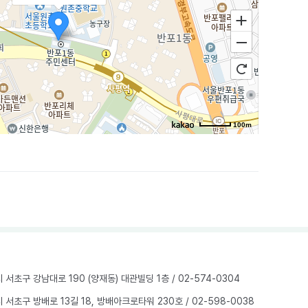
100m
울시 서초구 강남대로 190 (양재동) 대관빌딩 1층
/ 02-574-0304
울시 서초구 방배로 13길 18, 방배아크로타워 230호
/ 02-598-0038