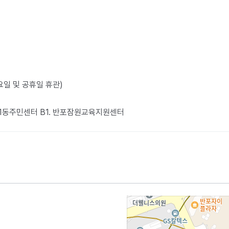
월요일 및 공휴일 휴관)
포1동주민센터 B1. 반포잠원교육지원센터​