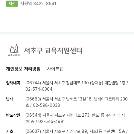
사평역 3422, 8541
지선
개인정보 처리방침
사이트맵
양재내곡
(06744) 서울시 서초구 강남대로 190 (양재동) 대관빌딩 1층
/
02-574-0304
방배
(06683) 서울시 서초구 방배로 13길 18, 방배아크로타워 230
호
/ 02-598-0038
반포잠원
(06544) 서울시 서초구 사평대로 273. 반포1동 주민센터 지
하1층
/ 02-545-4991
서초
(06637) 서울시 서초구 사임당로 89, 서초1동 주민센터 5층
/