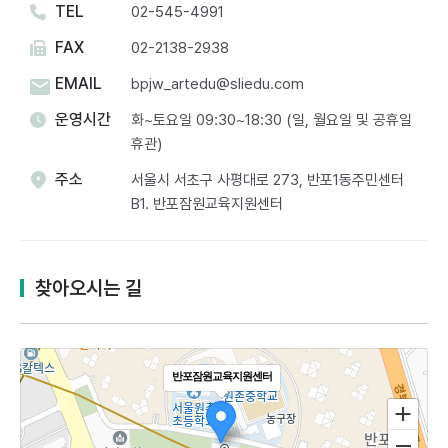
TEL
02-545-4991
FAX
02-2138-2938
EMAIL
bpjw_artedu@sliedu.com
운영시간
화~토요일 09:30~18:30 (일, 월요일 및 공휴일
휴관)
주소
서울시 서초구 사평대로 273, 반포1동주민센터
B1. 반포잠원교육지원센터​
찾아오시는 길
반포잠원교육지원센터