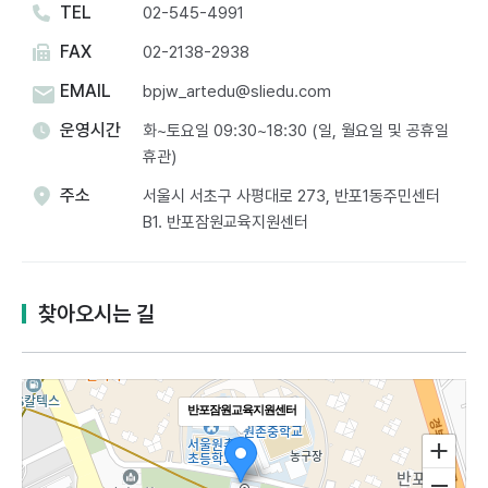
TEL
02-545-4991
FAX
02-2138-2938
EMAIL
bpjw_artedu@sliedu.com
운영시간
화~토요일 09:30~18:30 (일, 월요일 및 공휴일
휴관)
주소
서울시 서초구 사평대로 273, 반포1동주민센터
B1. 반포잠원교육지원센터​
찾아오시는 길
반포잠원교육지원센터