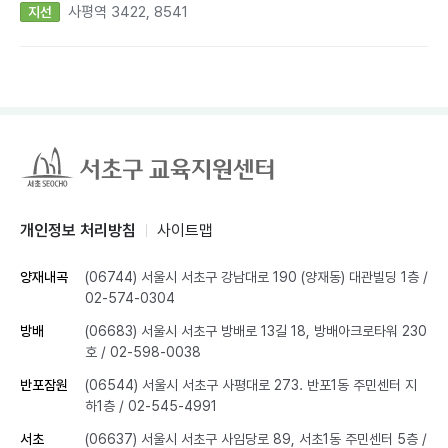
사평역 3422, 8541
지선
개인정보 처리방침
사이트맵
양재내곡
(06744) 서울시 서초구 강남대로 190 (양재동) 대관빌딩 1층
/
02-574-0304
방배
(06683) 서울시 서초구 방배로 13길 18, 방배아크로타워 230
호
/ 02-598-0038
반포잠원
(06544) 서울시 서초구 사평대로 273. 반포1동 주민센터 지
하1층
/ 02-545-4991
서초
(06637) 서울시 서초구 사임당로 89, 서초1동 주민센터 5층
/