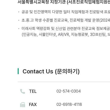
서울특별시교육청 지정기관 (서초진로직업체험지원
공공 및 민간영역의 다양한 일터 직업체험과 진로탐색 프로
초.중.고 학생 수준별 진로교육, 진로체험 개발 운영(202
미래사회 역량강화 및 신산업 관련분야 진로교육 정보제공
(인공지능, 사물인터넷, AR/VR, 지능형로봇, 3D프린팅,
Contact Us (문의하기)
TEL
02-574-0304
FAX
02-6918-4118