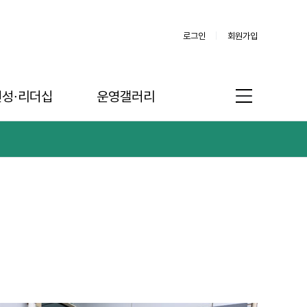
로그인
회원가입
인성∙리더십
운영갤러리