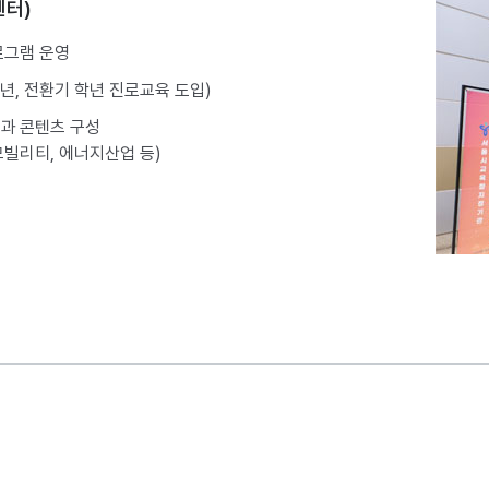
센터)
그램 운영​
4년, 전환기 학년 진로교육 도입)
과 콘텐츠 구성
 모빌리티, 에너지산업 등)