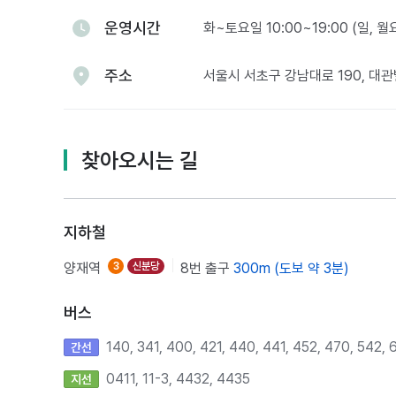
운영시간
화~토요일 10:00~19:00 (일, 
주소
서울시 서초구 강남대로 190, 대
찾아오시는 길
지하철
양재역
3
신분당
8번 출구
300m (도보 약 3분)
버스
140, 341, 400, 421, 440, 441, 452, 470, 542, 
간선
0411, 11-3, 4432, 4435
지선