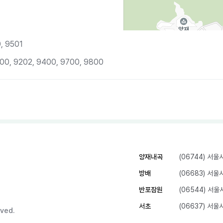
, 9501
3800, 9202, 9400, 9700, 9800
양재내곡
(06744) 서
방배
(06683) 서
반포잠원
(06544) 서
서초
(06637) 서
ved.