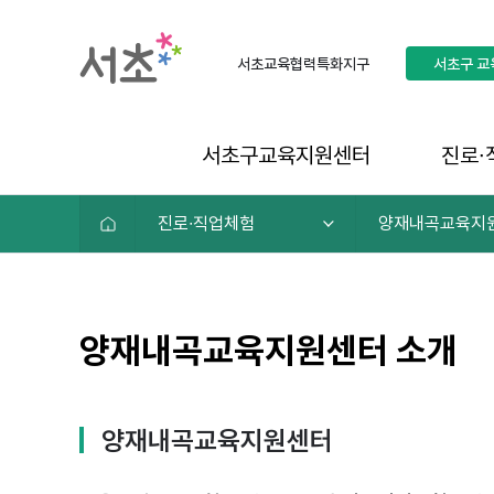
서초교육협력특화지구
서초구
교
서초구교육지원센터
진로∙
진로∙직업체험
양재내곡교육지
양재내곡교육지원센터 소개
양재내곡교육지원센터