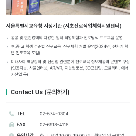
서울특별시교육청 지정기관 (서초진로직업체험지원센터)
공공 및 민간영역의 다양한 일터 직업체험과 진로탐색 프로그램 운영​
초.중.고 학생 수준별 진로교육, 진로체험 개발 운영(2024년, 전환기 학
년 진로교육 도입)
미래사회 역량강화 및 신산업 관련분야 진로교육 정보제공과 콘텐츠 구성
(인공지능, 사물인터넷, AR/VR, 지능형로봇, 3D프린팅, 모빌리티, 에너
지산업 등)
Contact Us (문의하기)
TEL
02-574-0304
FAX
02-6918-4118
운영시간
화~토요일 10:00~19:00 (일, 월요일 및 공휴일