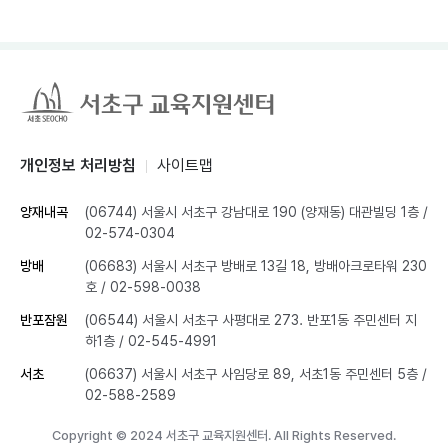
개인정보 처리방침
사이트맵
양재내곡
(06744) 서울시 서초구 강남대로 190 (양재동) 대관빌딩 1층
/
02-574-0304
방배
(06683) 서울시 서초구 방배로 13길 18, 방배아크로타워 230
호
/ 02-598-0038
반포잠원
(06544) 서울시 서초구 사평대로 273. 반포1동 주민센터 지
하1층
/ 02-545-4991
서초
(06637) 서울시 서초구 사임당로 89, 서초1동 주민센터 5층
/
02-588-2589
Copyright © 2024 서초구 교육지원센터. All Rights Reserved.