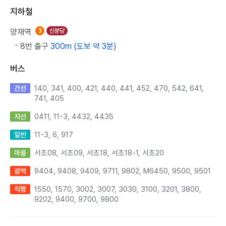
지하철
양재역
3
신분당
8번 출구
300m (도보 약 3분)
버스
140, 341, 400, 421, 440, 441, 452, 470, 542, 641,
간선
741, 405
0411, 11-3, 4432, 4435
지선
11-3, 6, 917
일반
서초08, 서초09, 서초18, 서초18-1, 서초20
마을
9404, 9408, 9409, 9711, 9802, M6450, 9500, 9501
광역
1550, 1570, 3002, 3007, 3030, 3100, 3201, 3800,
직행
9202, 9400, 9700, 9800