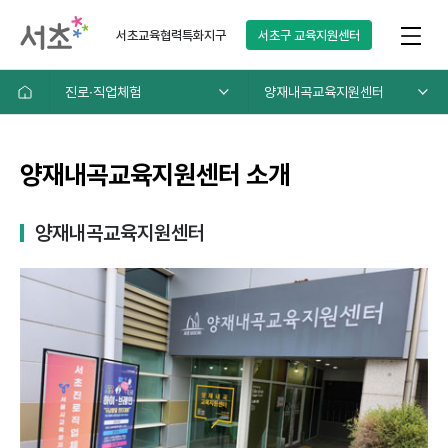
서초교육협력특화지구
서초구
교육지원센터
진로∙직업체험
양재내곡교육지원센터
양재내곡교육지원센터 소개
양재내곡교육지원센터