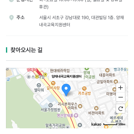
휴관)
주소
서울시 서초구 강남대로 190, 대관빌딩 1층. 양재
내곡교육지원센터​
찾아오시는 길
양재내곡교육지원센터
100m